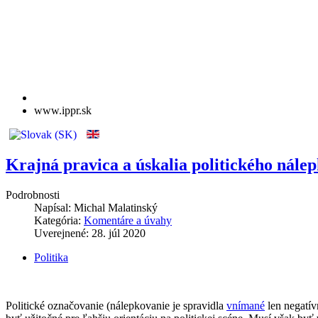
www.ippr.sk
Krajná pravica a úskalia politického nálep
Podrobnosti
Napísal:
Michal Malatinský
Kategória:
Komentáre a úvahy
Uverejnené: 28. júl 2020
Politika
Politické označovanie (nálepkovanie je spravidla
vnímané
len negatív