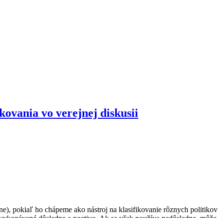
kovania vo verejnej diskusii
ne), pokiaľ ho chápeme ako nástroj na klasifikovanie rôznych politiko