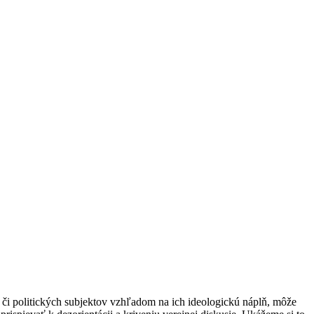
v či politických subjektov vzhľadom na ich ideologickú náplň, môže