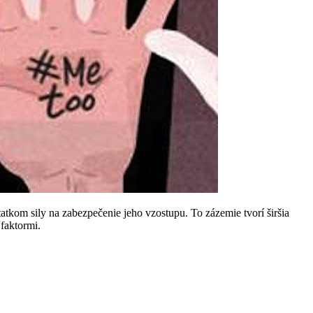
tkom sily na zabezpečenie jeho vzostupu. To zázemie tvorí širšia
 faktormi.