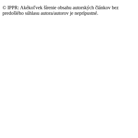
© IPPR: Akékoľvek šírenie obsahu autorských článkov bez
predošlého súhlasu autora/autorov je neprípustné.