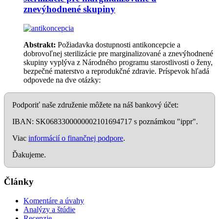
znevýhodnené skupiny
Abstrakt:
Požiadavka dostupnosti antikoncepcie a
dobrovoľnej sterilizácie pre marginalizované a znevýhodnené
skupiny vyplýva z Národného programu starostlivosti o ženy,
bezpečné materstvo a reprodukčné zdravie. Príspevok hľadá
odpovede na dve otázky:
Podporiť naše združenie môžete na náš bankový účet:
IBAN: SK0683300000002101694717 s poznámkou "ippr".
Viac
informácií o finančnej podpore
.
Ďakujeme.
Články
Komentáre a úvahy
Analýzy a štúdie
Recenzie